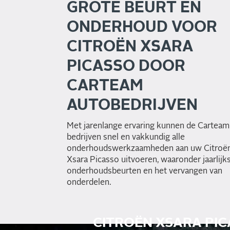
GROTE BEURT EN
ONDERHOUD VOOR
CITROËN XSARA
PICASSO DOOR
CARTEAM
AUTOBEDRIJVEN
Met jarenlange ervaring kunnen de Carteam
bedrijven snel en vakkundig alle
onderhoudswerkzaamheden aan uw Citroë
Xsara Picasso uitvoeren, waaronder jaarlijk
onderhoudsbeurten en het vervangen van
onderdelen.
CITROËN XSARA PIC