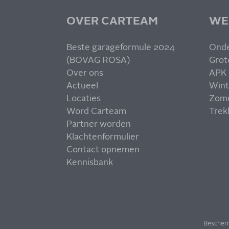
OVER CARTEAM
WE
Beste garageformule 2024
Ond
(BOVAG ROSA)
Grot
Over ons
APK
Actueel
Wint
Locaties
Zom
Word Carteam
Trek
Partner worden
Klachtenformulier
Contact opnemen
Kennisbank
Bescher