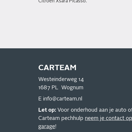
Citroën Xsara Picasso.
CARTEAM
Westeinderweg 14
1687 PL Wognum
E
info@carteam.nl
Let op:
Voor onderhoud aan je auto of
Carteam pechhulp
neem je contact o
garage
!