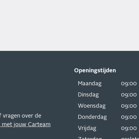
Openingstijden
Maandag
09:00
Dinsdag
09:00
Woensdag
09:00
 vragen over de
Donderdag
09:00
p met jouw Carteam
Vrijdag
09:00