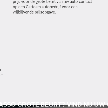
prijs voor de grote beurt van uw auto contact
op een Carteam autobedrijf voor een
vrijblijvende prijsopgave.
n
se
ASSO GROTE BEURT? VIND NU UW