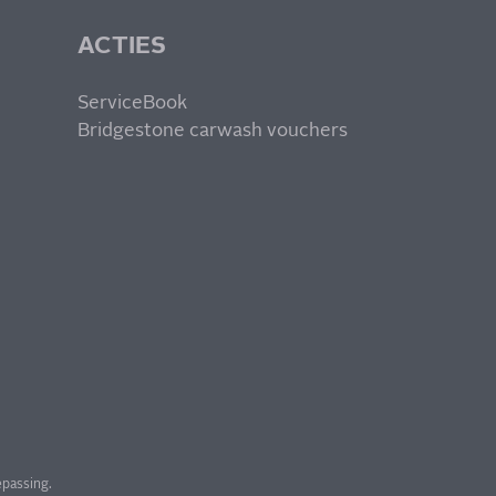
ACTIES
ServiceBook
Bridgestone carwash vouchers
epassing.