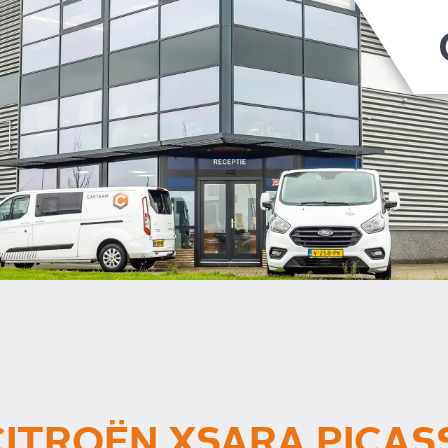
CITROËN XSARA PICAS