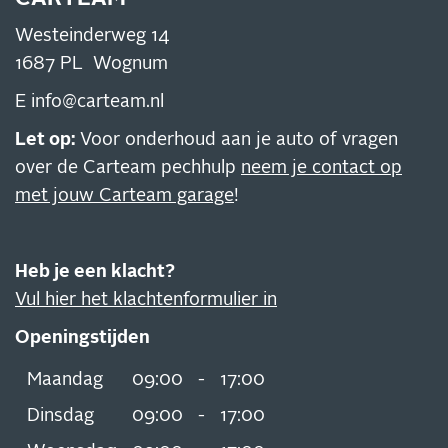
Westeinderweg 14
1687 PL Wognum
E
info@carteam.nl
Let op:
Voor onderhoud aan je auto of vragen
over de Carteam pechhulp
neem je contact op
met jouw Carteam garage
!
Heb je een klacht?
Vul hier het klachtenformulier in
Openingstijden
Maandag
09:00
-
17:00
Dinsdag
09:00
-
17:00