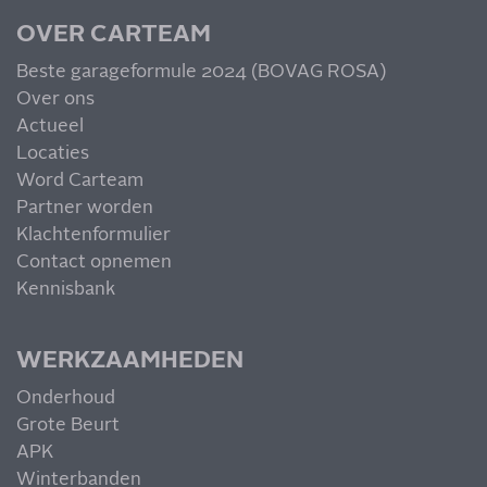
OVER CARTEAM
Beste garageformule 2024 (BOVAG ROSA)
Over ons
Actueel
MIS NIETS
Locaties
Word Carteam
Partner worden
Klachtenformulier
Contact opnemen
Kennisbank
WERKZAAMHEDEN
Onderhoud
Grote Beurt
APK
Winterbanden