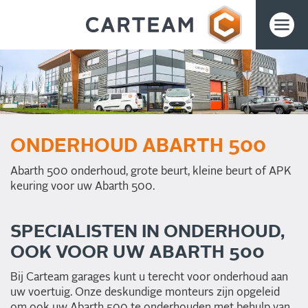
ONDERHOUD ABARTH 500
Abarth 500 onderhoud, grote beurt, kleine beurt of APK
keuring voor uw Abarth 500.
SPECIALISTEN IN ONDERHOUD,
OOK VOOR UW ABARTH 500
Bij Carteam garages kunt u terecht voor onderhoud aan
uw voertuig. Onze deskundige monteurs zijn opgeleid
om ook uw Abarth 500 te onderhouden met behulp van