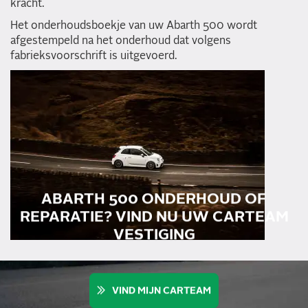
kracht.
Het onderhoudsboekje van uw Abarth 500 wordt
afgestempeld na het onderhoud dat volgens
fabrieksvoorschrift is uitgevoerd.
ABARTH 500 ONDERHOUD OF
REPARATIE? VIND NU UW CARTEAM
VESTIGING
VIND MIJN CARTEAM