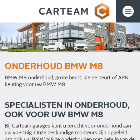
ONDERHOUD BMW M8
BMW M8 onderhoud, grote beurt, kleine beurt of APK
keuring voor uw BMW M8.
SPECIALISTEN IN ONDERHOUD,
OOK VOOR UW BMW M8
Bij Carteam garages kunt u terecht voor onderhoud aan
uw voertuig. Onze deskundige monteurs zijn opgeleid
om ook uw BMW M8 te onderhouden met behulp van de