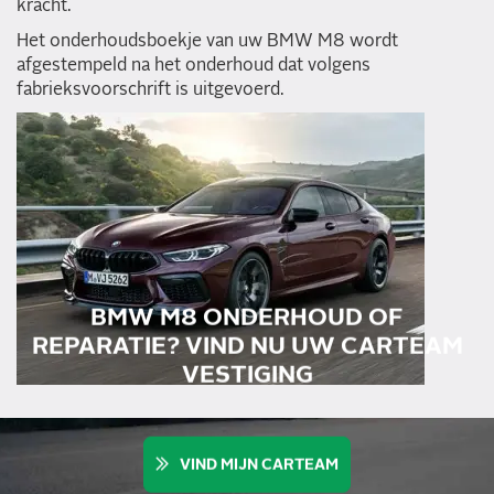
kracht.
Het onderhoudsboekje van uw BMW M8 wordt
afgestempeld na het onderhoud dat volgens
fabrieksvoorschrift is uitgevoerd.
BMW M8 ONDERHOUD OF
REPARATIE? VIND NU UW CARTEAM
VESTIGING
VIND MIJN CARTEAM