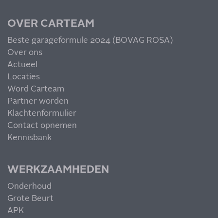
meer!
OVER CARTEAM
Beste garageformule 2024 (BOVAG ROSA)
Over ons
Actueel
MIS NIETS
Locaties
Word Carteam
Partner worden
Klachtenformulier
Contact opnemen
Kennisbank
WERKZAAMHEDEN
Onderhoud
Grote Beurt
APK