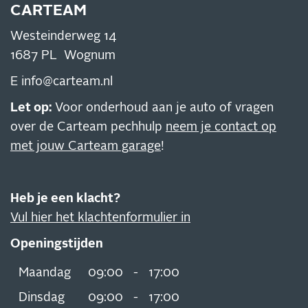
CARTEAM
Westeinderweg 14
1687 PL Wognum
E
info@carteam.nl
Let op:
Voor onderhoud aan je auto of vragen
over de Carteam pechhulp
neem je contact op
met jouw Carteam garage
!
Heb je een klacht?
Vul hier het klachtenformulier in
Openingstijden
Maandag
09:00
-
17:00
Dinsdag
09:00
-
17:00