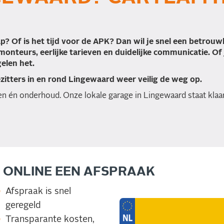
p? Of is het tijd voor de APK? Dan wil je snel een betrou
onteurs, eerlijke tarieven en duidelijke communicatie. Of
elen het.
tters in en rond Lingewaard weer veilig de weg op.
n én onderhoud. Onze lokale garage in Lingewaard staat klaar
 ONLINE EEN AFSPRAAK
Afspraak is snel
geregeld
Transparante kosten,