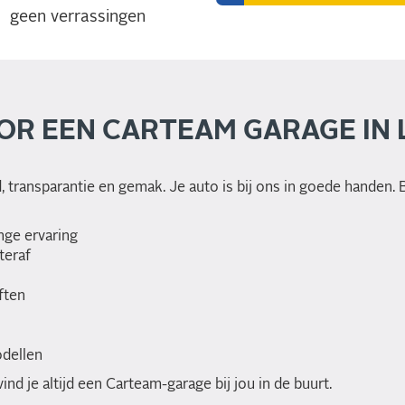
geen verrassingen
OR EEN CARTEAM GARAGE IN
transparantie en gemak. Je auto is bij ons in goede handen. 
nge ervaring
teraf
ften
odellen
nd je altijd een Carteam-garage bij jou in de buurt.