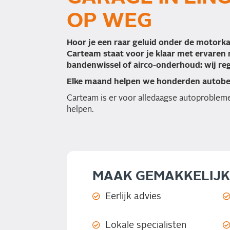
OP WEG
Hoor je een raar geluid onder de motorka
Carteam staat voor je klaar met ervaren m
bandenwissel of airco-onderhoud: wij reg
Elke maand helpen we honderden autobezi
Carteam is er voor alledaagse autoprobleme
helpen.
MAAK GEMAKKELIJK
Eerlijk advies
Lokale specialisten