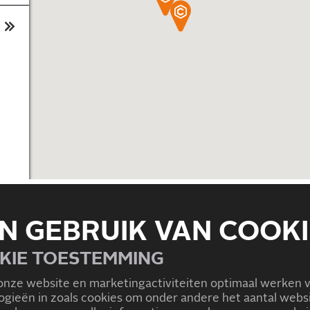
N GEBRUIK VAN COOKI
KIE TOESTEMMING
onze website en marketingactiviteiten optimaal werken 
logieën in zoals cookies om onder andere het aantal we