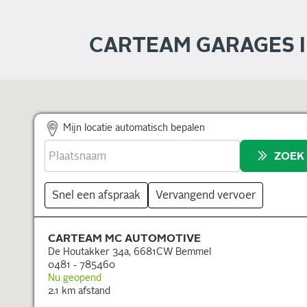
CARTEAM GARAGES 
Mijn locatie automatisch bepalen
ZOEK
Snel een afspraak
Vervangend vervoer
CARTEAM MC AUTOMOTIVE
De Houtakker 34a, 6681CW Bemmel
0481 - 785460
Nu geopend
2.1
km afstand