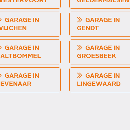
WESTERVOORT
GELDERMALSEN
GARAGE IN
GARAGE IN
WIJCHEN
GENDT
GARAGE IN
GARAGE IN
ZALTBOMMEL
GROESBEEK
GARAGE IN
GARAGE IN
ZEVENAAR
LINGEWAARD