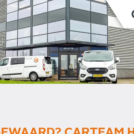
GEWAARD? CARTEAM H