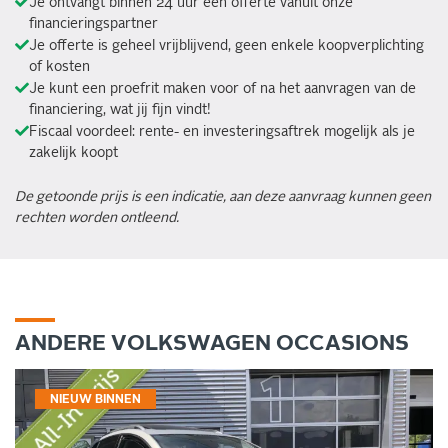
Je ontvangt binnen 24 uur een offerte vanuit onze
financieringspartner
Je offerte is geheel vrijblijvend, geen enkele koopverplichting
of kosten
Je kunt een proefrit maken voor of na het aanvragen van de
financiering, wat jij fijn vindt!
Fiscaal voordeel: rente- en investeringsaftrek mogelijk als je
zakelijk koopt
De getoonde prijs is een indicatie, aan deze aanvraag kunnen geen
rechten worden ontleend.
ANDERE VOLKSWAGEN OCCASIONS
NIEUW BINNEN