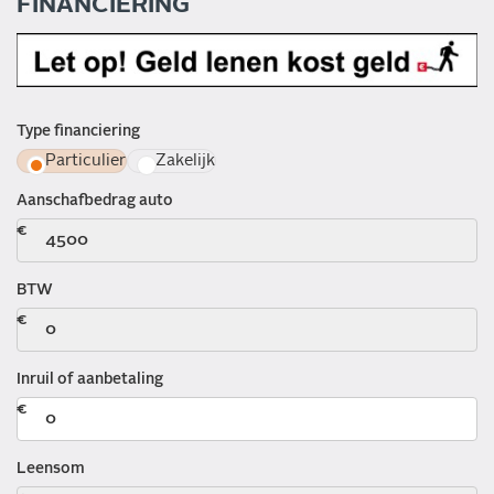
FINANCIERING
Type financiering
Particulier
Zakelijk
Aanschafbedrag auto
BTW
Inruil of aanbetaling
Leensom