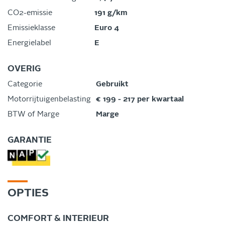
CO2-emissie
191 g/km
Emissieklasse
Euro 4
Energielabel
E
OVERIG
Categorie
Gebruikt
Motorrijtuigenbelasting
€ 199 - 217 per kwartaal
BTW of Marge
Marge
GARANTIE
OPTIES
COMFORT & INTERIEUR