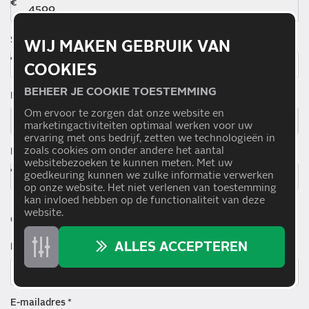
Slottermijn
WIJ MAKEN GEBRUIK VAN
COOKIES
BEHEER JE COOKIE TOESTEMMING
Looptijd
Om ervoor te zorgen dat onze website en
marketingactiviteiten optimaal werken voor uw
ervaring met ons bedrijf, zetten we technologieën in
zoals cookies om onder andere het aantal
Maandlasten
websitebezoeken te kunnen meten. Met uw
goedkeuring kunnen we zulke informatie verwerken
op onze website. Het niet verlenen van toestemming
kan invloed hebben op de functionaliteit van deze
website.
CONTACTGEGEVENS
ALLES ACCEPTEREN
Naam *
E-mailadres *