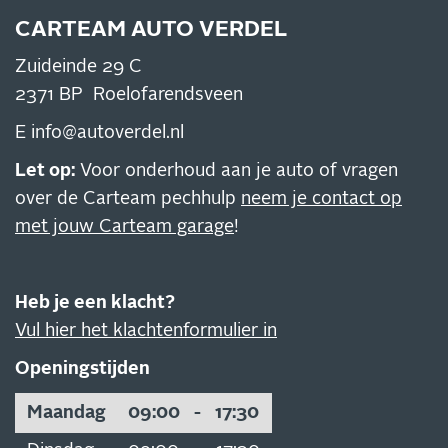
CARTEAM AUTO VERDEL
Zuideinde 29 C
2371 BP Roelofarendsveen
E
info@autoverdel.nl
Let op:
Voor onderhoud aan je auto of vragen
over de Carteam pechhulp
neem je contact op
met jouw Carteam garage
!
Heb je een klacht?
Vul hier het klachtenformulier in
Openingstijden
Maandag
09:00
-
17:30