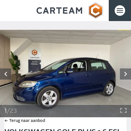
1
/
23
← Terug naar aanbod