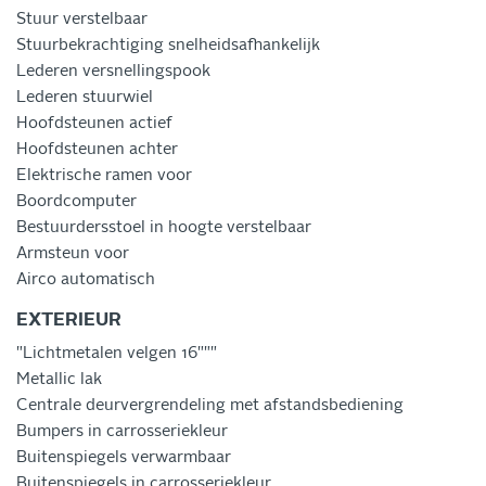
Stuur verstelbaar
Stuurbekrachtiging snelheidsafhankelijk
Lederen versnellingspook
Lederen stuurwiel
Hoofdsteunen actief
Hoofdsteunen achter
Elektrische ramen voor
Boordcomputer
Bestuurdersstoel in hoogte verstelbaar
Armsteun voor
Airco automatisch
EXTERIEUR
"Lichtmetalen velgen 16"""
Metallic lak
Centrale deurvergrendeling met afstandsbediening
Bumpers in carrosseriekleur
Buitenspiegels verwarmbaar
Buitenspiegels in carrosseriekleur