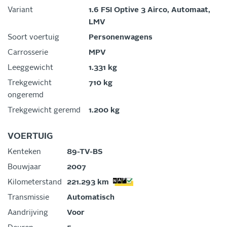
Variant
1.6 FSI Optive 3 Airco, Automaat,
LMV
Soort voertuig
Personenwagens
Carrosserie
MPV
Leeggewicht
1.331 kg
Trekgewicht
710 kg
ongeremd
Trekgewicht geremd
1.200 kg
VOERTUIG
Kenteken
89-TV-BS
Bouwjaar
2007
Kilometerstand
221.293 km
Transmissie
Automatisch
Aandrijving
Voor