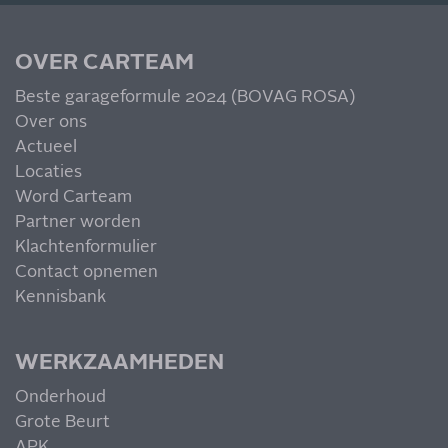
meer!
OVER CARTEAM
Beste garageformule 2024 (BOVAG ROSA)
Over ons
Actueel
MIS NIETS
Locaties
Word Carteam
Partner worden
Klachtenformulier
Contact opnemen
Kennisbank
WERKZAAMHEDEN
Onderhoud
Grote Beurt
APK