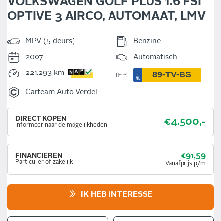
VOLKSWAGEN GOLF PLUS 1.6 FSI
OPTIVE 3 AIRCO, AUTOMAAT, LMV
MPV (5 deurs)
Benzine
2007
Automatisch
221.293 km
Carteam Auto Verdel
DIRECT KOPEN
€4.500,-
Informeer naar de mogelijkheden
€91,59
FINANCIEREN
Particulier of zakelijk
Vanafprijs p/m
IK HEB INTERESSE