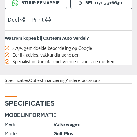
STUUR EEN APPJE
BEL: 071-3316630
Deel
Print
Waarom kopen bij Carteam Auto Verdel?
4.7/5 gemiddelde beoordeling op Google
Eerlijk advies, vakkundig geholpen
Specialist in Roelofarendsveen e.o. voor alle merken
Specificaties
Opties
Financiering
Andere occasions
SPECIFICATIES
MODELINFORMATIE
Merk
Volkswagen
Model
Golf Plus